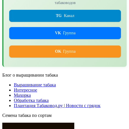
табаководов
TG
Канал
VK
Группа
OK
Группа
Блог о выращивании табака
Выращивание табака
Интересное
Махорка
Обработка табака
Плантация Табаковод.ру | Новости с грядок
Семена табака по сортам