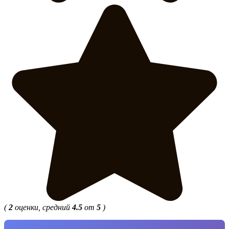
(
2
оценки, средний
4.5
от
5
)