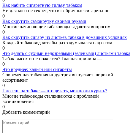
Как набить сигаретную гильзу табаком
Ни для кого не секрет, что в фабричные сигареты не
0
Как скрутить самокрутку своими руками
Многие начинающие табаководы задаются вопросом —
0
Как скрутить сигару из листьев табака в домашних условиях
Каждый табаковод хотя бы раз задумывался над о том
0
Что делать с сухими недозрелыми (зелёными) листьями табака
Табак высох и не пожелтел? Главная причина —
0
Что вреднее: кальян или сигареты
Современная табачная индустрия выпускает широкий
ассортимент
0
Плесень на табаке — что делать, можно ли курить?
Многие табаководы сталкиваются с проблемой
возникновения
0
Добавить комментарий
Комментарий