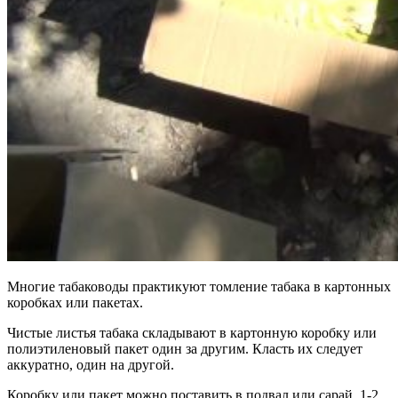
Многие табаководы практикуют томление табака в картонных
коробках или пакетах.
Чистые листья табака складывают в картонную коробку или
полиэтиленовый пакет один за другим. Класть их следует
аккуратно, один на другой.
Коробку или пакет можно поставить в подвал или сарай. 1-2