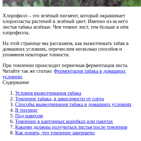
Хлорофилл – это зелёный пигмент, который окрашивает
хлоропласты растений в зелёный цвет. Именно из-за него
листья табака зелёные. Чем темнее лист, тем больше в нём
хлорофилла.
На этой странице мы расскажем, как выжелчивать табак в
домашних условиях, перечислим несколько способов и
упомянем некоторые тонкости.
При томлении происходит первичная ферментация листа.
Читайте так же статью:
Ферментация табака в домашних
условиях
Содержание
Условия выжелчивания табака
Томление табака, в зависимости от сорта
Способы выжелчивания табака в домашних условиях
В теплице
Под навесом
Томление в картонных коробках или пакетах
Какими должны получиться листья после томления
Как понять, что томление завершено