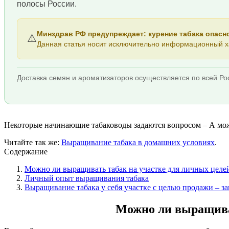
полосы России.
Минздрав РФ предупреждает: курение табака опасн
⚠️
Данная статья носит исключительно информационный ха
Доставка семян и ароматизаторов осуществляется по всей Ро
Некоторые начинающие табаководы задаются вопросом – А можно
Читайте так же:
Выращивание табака в домашних условиях
.
Содержание
Можно ли выращивать табак на участке для личных целей .
Личный опыт выращивания табака
Выращивание табака у себя участке с целью продажи – з
Можно ли выращивать