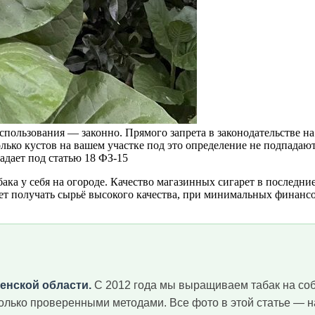
спользования — законно. Прямого запрета в законодательстве на 
лько кустов на вашем участке под это определение не подпадают
адает под статью 18 ФЗ-15
а у себя на огороде. Качество магазинных сигарет в последние 
ет получать сырьё высокого качества, при минимальных финанс
енской области.
С 2012 года мы выращиваем табак на собс
только проверенными методами. Все фото в этой статье — 