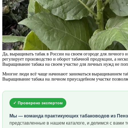
Да, выращивать табак в России на своем огороде для личного и
регулирует производство и оборот табачной продукции, а неско
Выращивание табака на своем участке для личных нужд не поп
Многие люди всё чаще начинают заниматься выращиванием табак
Выращивание табака на личном приусадебном участке позволя
✓ Проверено экспертом
Мы — команда практикующих табаководов из Пенз
представленные в нашем каталоге, и делимся с вами 