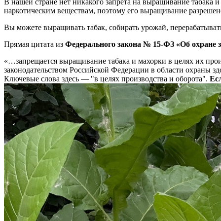
В нашей стране нет никакого запрета на выращивание табака 
наркотическим веществам, поэтому его выращивание разрешен
Вы можете выращивать табак, собирать урожай, перерабатыват
Прямая цитата из
Федерального закона № 15-ФЗ «Об охране з
«…запрещается выращивание табака и махорки в целях их произ
законодательством Российской Федерации в области охраны зд
Ключевые слова здесь — "в целях производства и оборота".
Ес