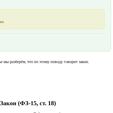
ва.
 мы разберём, что по этому поводу говорит закон.
акон (ФЗ-15, ст. 18)