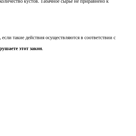
оличество кустов. Табачное сырьё не приравнено к
 если такие действия осуществляются в соответствии с
рушаете этот закон
.