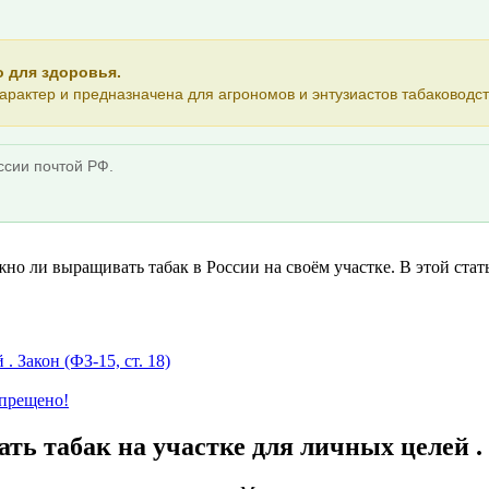
о для здоровья.
рактер и предназначена для агрономов и энтузиастов табаководст
ссии почтой РФ.
 ли выращивать табак в России на своём участке. В этой статье
 Закон (ФЗ-15, ст. 18)
апрещено!
 табак на участке для личных целей . З