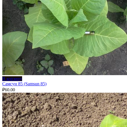
В корзину
Самсун 85 (Samsun 85)
₽
60.00