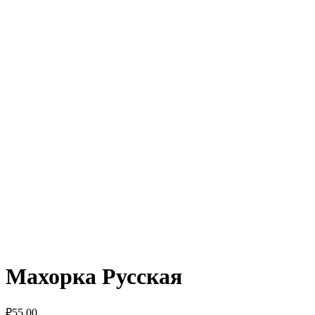
Махорка Русская
₽
55.00