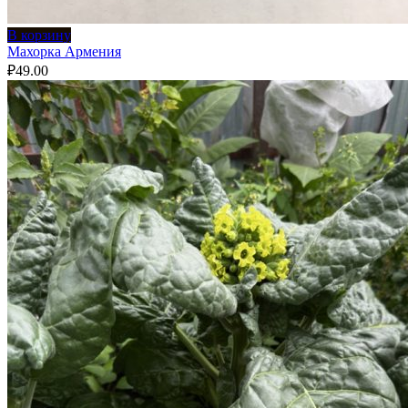
В корзину
Махорка Армения
₽
49.00