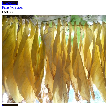
В корзину
Paris Wrapper
₽
60.00