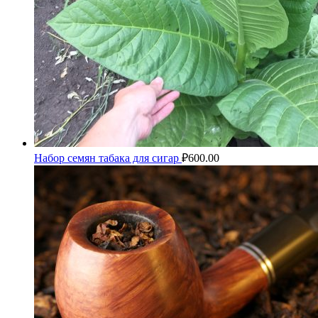
Набор семян табака для сигар
₽
600.00