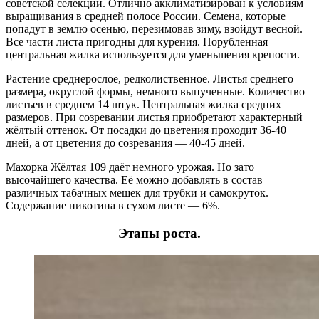
советской селекции. Отлично акклиматизирован к условиям
выращивания в средней полосе России. Семена, которые
попадут в землю осенью, перезимовав зиму, взойдут весной.
Все части листа пригодны для курения. Порубленная
центральная жилка используется для уменьшения крепости.
Растение среднерослое, редколиственное. Листья среднего
размера, округлой формы, немного выпученные. Количество
листьев в среднем 14 штук. Центральная жилка средних
размеров. При созревании листья приобретают характерный
жёлтый оттенок. От посадки до цветения проходит 36-40
дней, а от цветения до созревания — 40-45 дней.
Махорка Жёлтая 109 даёт немного урожая. Но зато
высочайшего качества. Её можно добавлять в состав
различных табачных мешек для трубки и самокруток.
Содержание никотина в сухом листе — 6%.
Этапы роста.