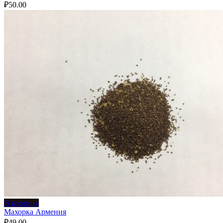
₽
50.00
В корзину
Махорка Армения
₽
49.00