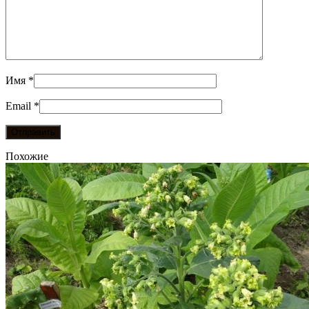
Имя
*
Email
*
Похожие