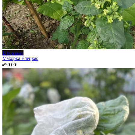
В корзину
Махорка Елецкая
₽
50.00