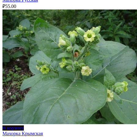
₽
55.00
В корзину
Махорка Крымская