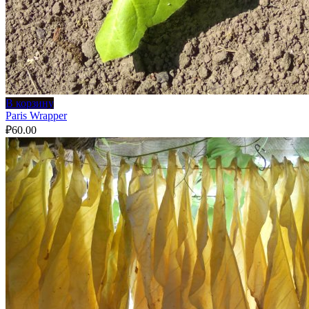
В корзину
Paris Wrapper
₽
60.00