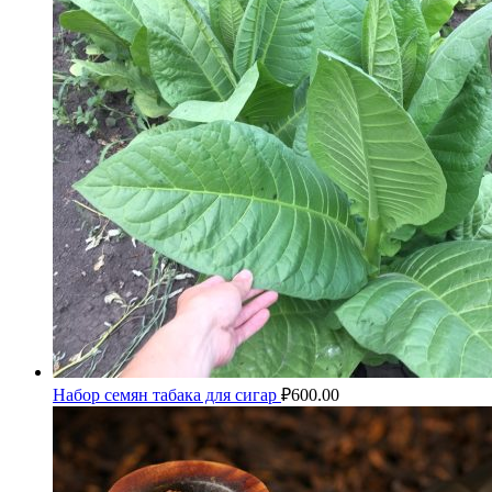
Набор семян табака для сигар
₽
600.00