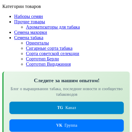
Категории товаров
Наборы семян
Прочие товары
Ароматизаторы для табака
Семена махорки
Семена табака
Ориенталы
Сигарные сорта табака
Сорта советской селекции
Сортотип Берли
Сортотип Вирджиния
Следите за нашим опытом!
Блог о выращивании табака, последние новости и сообщество
табаководов
TG
Канал
VK
Группа