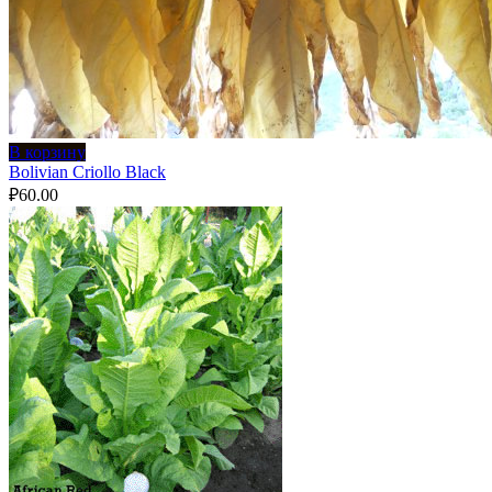
В корзину
Bolivian Criollo Black
₽
60.00