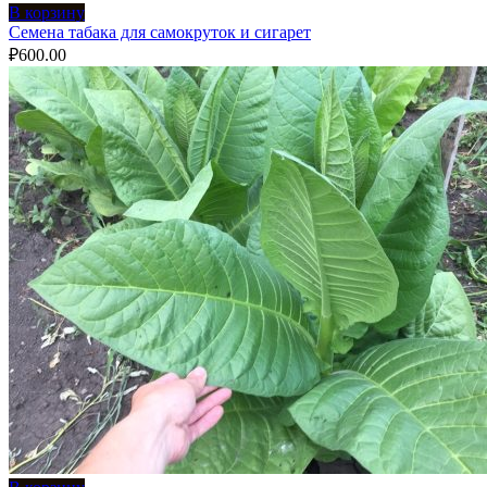
В корзину
Семена табака для самокруток и сигарет
₽
600.00