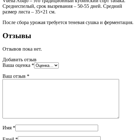
Vuelta Abajo – это традиционный кубинский сорт табака.
Среднеспелый, срок вызревания – 50-55 дней. Средний
размер листа – 35×21 см.
После сбора урожая требуется теневая сушка и ферментация.
Отзывы
Отзывов пока нет.
Добавить отзыв
Ваша оценка
*
Ваш отзыв
*
Имя
*
Email
*