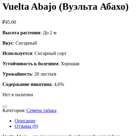
Vuelta Abajo (Вуэльта Абахо)
₽
45.00
Высота растения
: До 2 м
Вкус
: Сигарный
Используется
: Сигарный сорт
Устойчивость к болезням
: Хорошая
Урожайность
: 20 листьев
Содержание никотина
: 4,6%
Нет в наличии
Категория:
Семена табака
Описание
Отзывы (0)