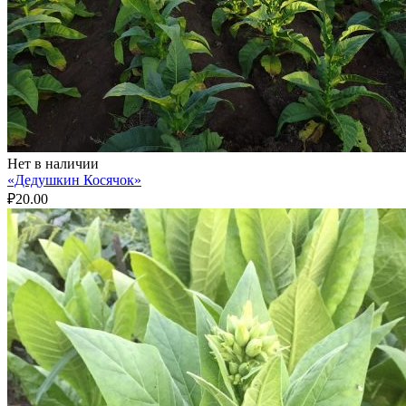
Нет в наличии
«Дедушкин Косячок»
₽
20.00