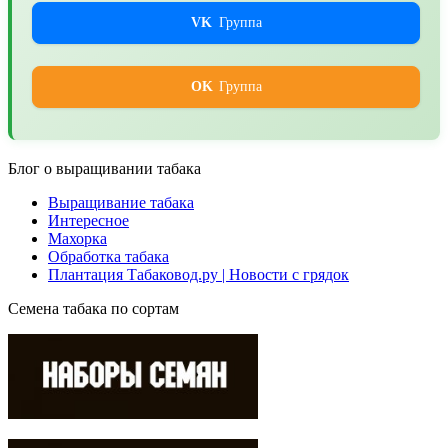
VK
Группа
OK
Группа
Блог о выращивании табака
Выращивание табака
Интересное
Махорка
Обработка табака
Плантация Табаковод.ру | Новости с грядок
Семена табака по сортам