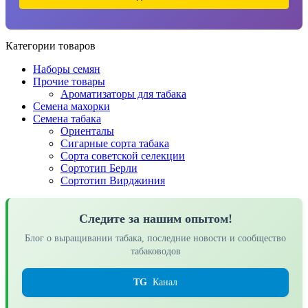
Категории товаров
Наборы семян
Прочие товары
Ароматизаторы для табака
Семена махорки
Семена табака
Ориенталы
Сигарные сорта табака
Сорта советской селекции
Сортотип Берли
Сортотип Вирджиния
Следите за нашим опытом!
Блог о выращивании табака, последние новости и сообщество
табаководов
TG
Канал