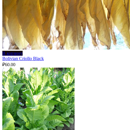
В корзину
Bolivian Criollo Black
₽
60.00