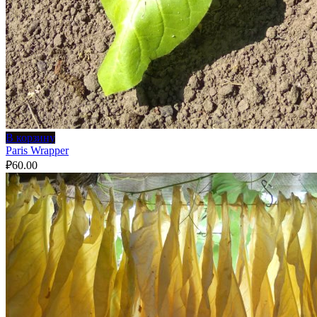
В корзину
Paris Wrapper
₽
60.00