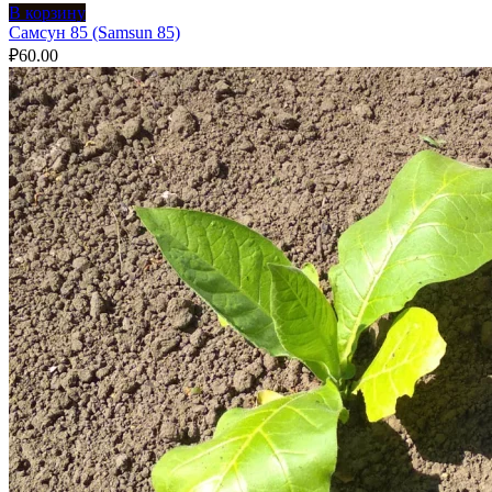
В корзину
Самсун 85 (Samsun 85)
₽
60.00