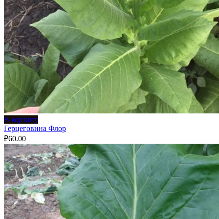
В корзину
Герцеговина Флор
₽
60.00