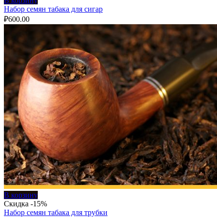
В корзину
Набор семян табака для сигар
₽
600.00
В корзину
Скидка -15%
Набор семян табака для трубки