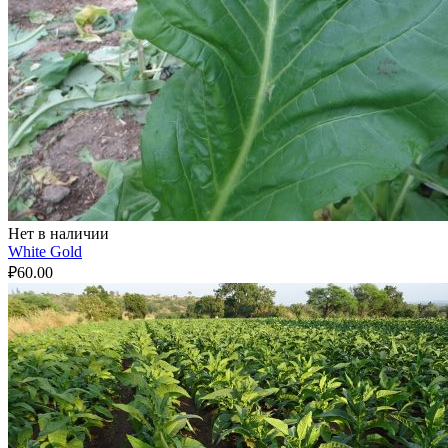
Нет в наличии
White Gold
₽
60.00