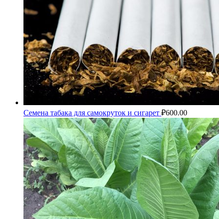
Семена табака для самокруток и сигарет
₽
600.00