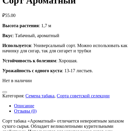
Сорт Ароматный
₽
55.00
Высота растения
: 1,7 м
Вкус
: Табачный, ароматный
Используется
: Универсальный сорт. Можно использовать как
начинку для сигар, так для сигарет и трубки
Устойчивость к болезням
: Хорошая.
Урожайность с одного куста
: 13-17 листьев.
Нет в наличии
Категория:
Семена табака
,
Сорта советской селекции
Описание
Отзывы (0)
Сорт табака «Ароматный» отличается невероятным запахом
сухого сырья. Обладает великолепными курительными