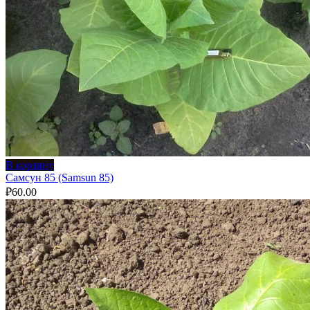
В корзину
Самсун 85 (Samsun 85)
₽
60.00