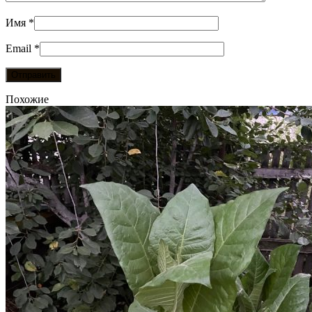
Имя
*
Email
*
Похожие