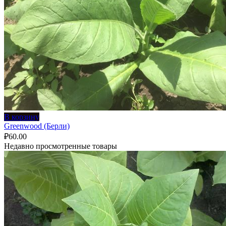
В корзину
Greenwood (Берли)
₽
60.00
Недавно просмотренные товары