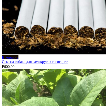
В корзину
Семена табака для самокруток и сигарет
₽
600.00