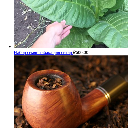
Набор семян табака для сигар
₽
600.00