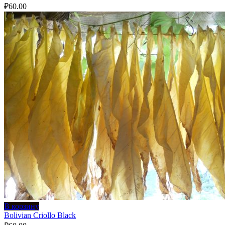
₽
60.00
В корзину
Bolivian Criollo Black