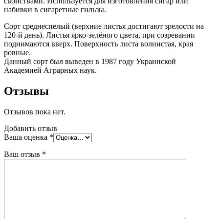
свойствами. Используется для изготовления сигар или
набивки в сигаретные гильзы.
Сорт среднеспелый (верхние листья достигают зрелости на
120-й день). Листья ярко-зелёного цвета, при созревании
поднимаются вверх. Поверхность листа волнистая, края
ровные.
Данный сорт был выведен в 1987 году Украинской
Академией Аграрных наук.
Отзывы
Отзывов пока нет.
Добавить отзыв
Ваша оценка
*
Ваш отзыв
*