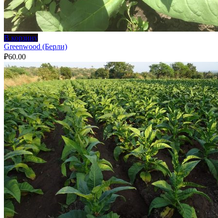
В корзину
Greenwood (Берли)
₽
60.00