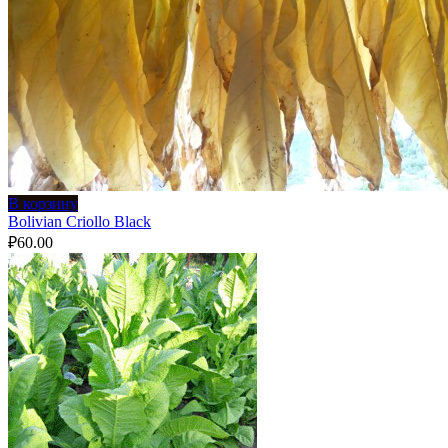
В корзину
Bolivian Criollo Black
₽
60.00