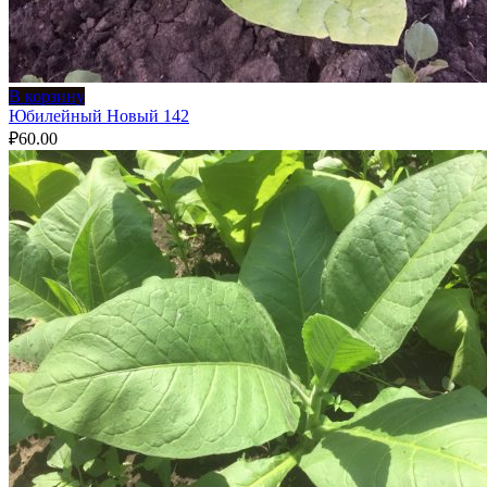
В корзину
Юбилейный Новый 142
₽
60.00