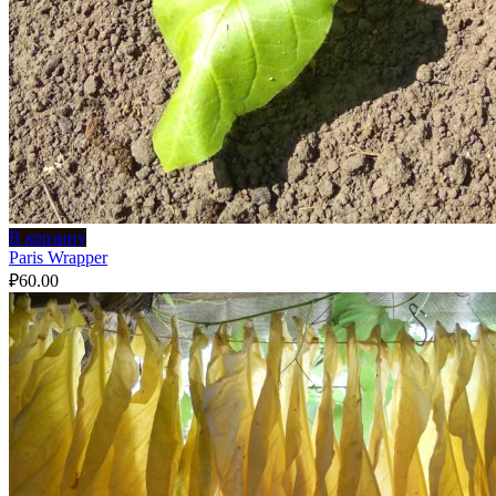
В корзину
Paris Wrapper
₽
60.00