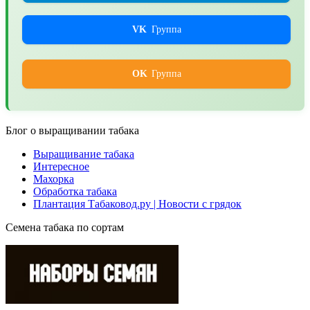
VK
Группа
OK
Группа
Блог о выращивании табака
Выращивание табака
Интересное
Махорка
Обработка табака
Плантация Табаковод.ру | Новости с грядок
Семена табака по сортам