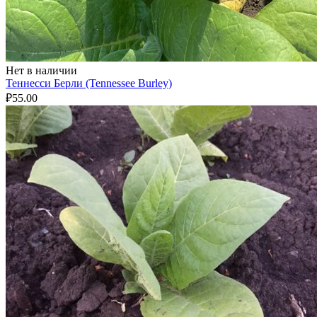
Нет в наличии
Теннесси Берли (Tennessee Burley)
₽
55.00