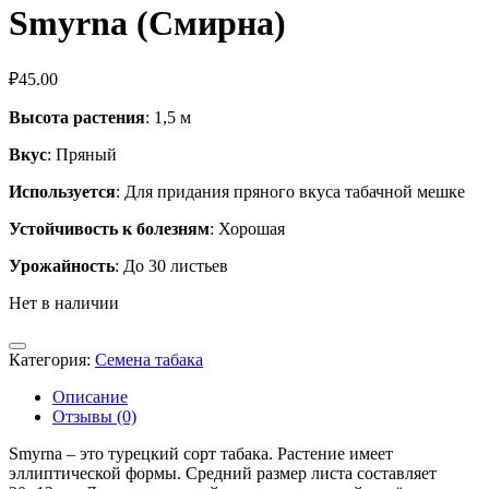
Smyrna (Смирна)
₽
45.00
Высота растения
: 1,5 м
Вкус
: Пряный
Используется
: Для придания пряного вкуса табачной мешке
Устойчивость к болезням
: Хорошая
Урожайность
: До 30 листьев
Нет в наличии
Категория:
Семена табака
Описание
Отзывы (0)
Smyrna – это турецкий сорт табака. Растение имеет
эллиптической формы. Средний размер листа составляет