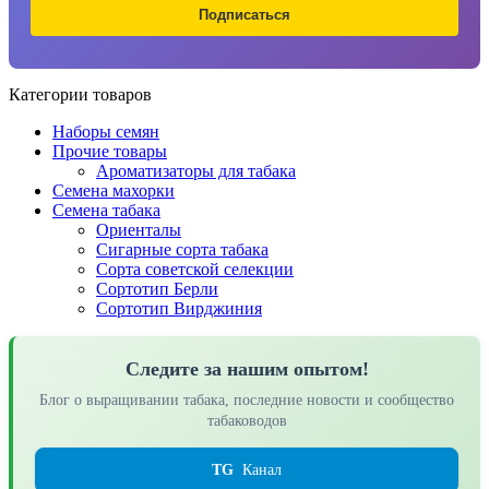
Подписаться
Категории товаров
Наборы семян
Прочие товары
Ароматизаторы для табака
Семена махорки
Семена табака
Ориенталы
Сигарные сорта табака
Сорта советской селекции
Сортотип Берли
Сортотип Вирджиния
Следите за нашим опытом!
Блог о выращивании табака, последние новости и сообщество
табаководов
TG
Канал