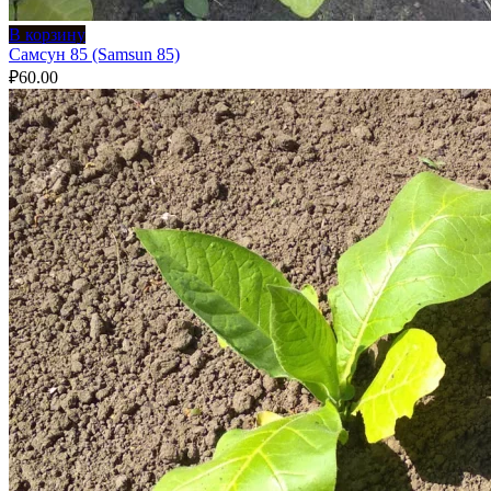
В корзину
Самсун 85 (Samsun 85)
₽
60.00