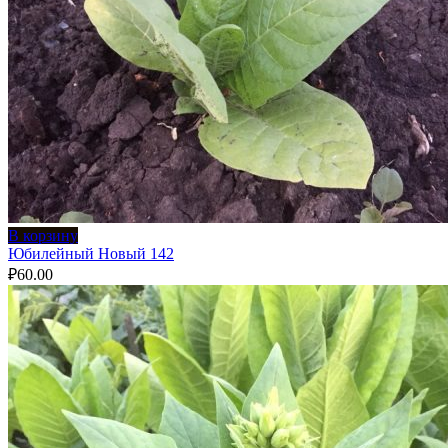
В корзину
Юбилейный Новый 142
₽
60.00