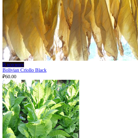
В корзину
Bolivian Criollo Black
₽
60.00