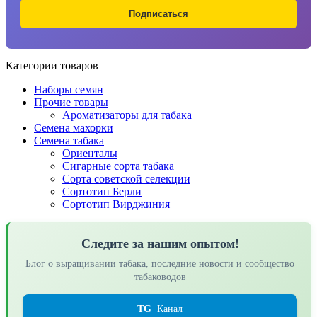
Подписаться
Категории товаров
Наборы семян
Прочие товары
Ароматизаторы для табака
Семена махорки
Семена табака
Ориенталы
Сигарные сорта табака
Сорта советской селекции
Сортотип Берли
Сортотип Вирджиния
Следите за нашим опытом!
Блог о выращивании табака, последние новости и сообщество
табаководов
TG
Канал