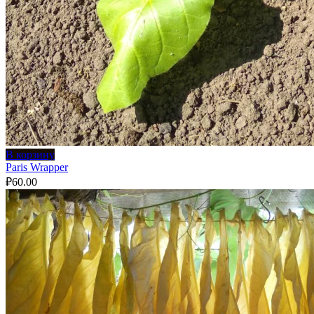
В корзину
Paris Wrapper
₽
60.00