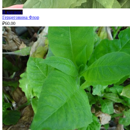
В корзину
Герцеговина Флор
₽
60.00