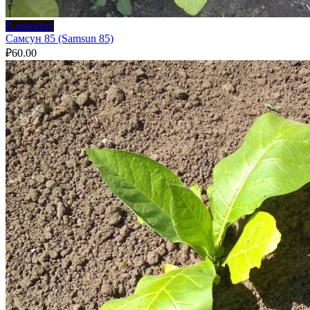
В корзину
Самсун 85 (Samsun 85)
₽
60.00