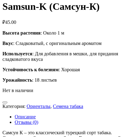
Samsun-K (Самсун-К)
₽
45.00
Высота растения
: Около 1 м
Вкус
: Сладковатый, с оригинальным ароматом
Используется
: Для добавления в мешки, для придания
сладковатого вкуса
Устойчивость к болезням
: Хорошая
Урожайность
: 18 листьев
Нет в наличии
Категория:
Ориенталы
,
Семена табака
Описание
Отзывы (0)
Самсун К – это классический турецкий сорт табака.