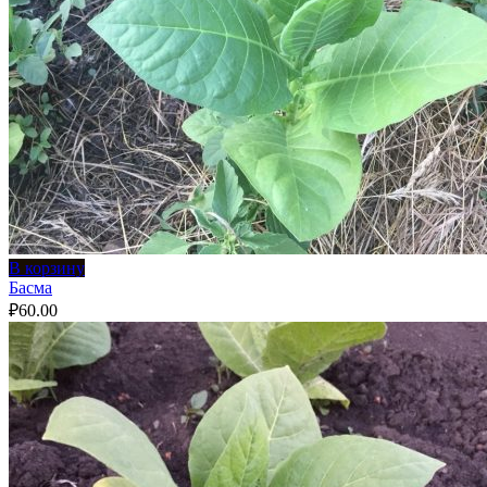
В корзину
Басма
₽
60.00