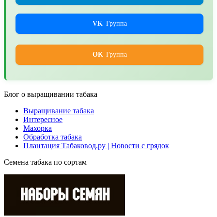
VK
Группа
OK
Группа
Блог о выращивании табака
Выращивание табака
Интересное
Махорка
Обработка табака
Плантация Табаковод.ру | Новости с грядок
Семена табака по сортам