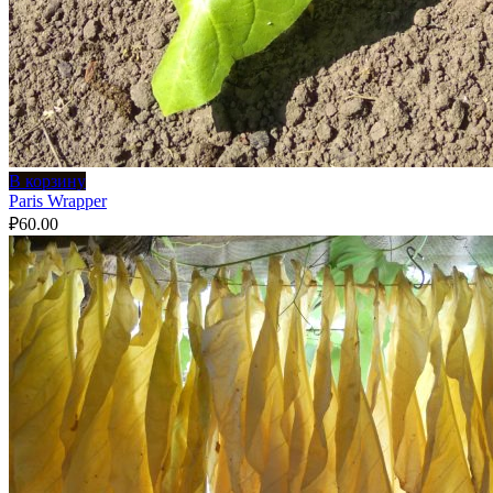
В корзину
Paris Wrapper
₽
60.00