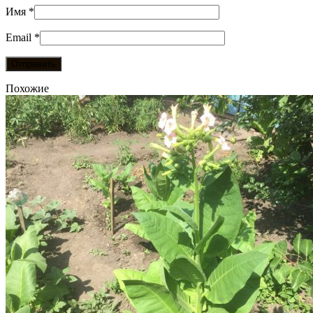
Имя
*
Email
*
Похожие