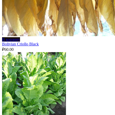
В корзину
Bolivian Criollo Black
₽
60.00