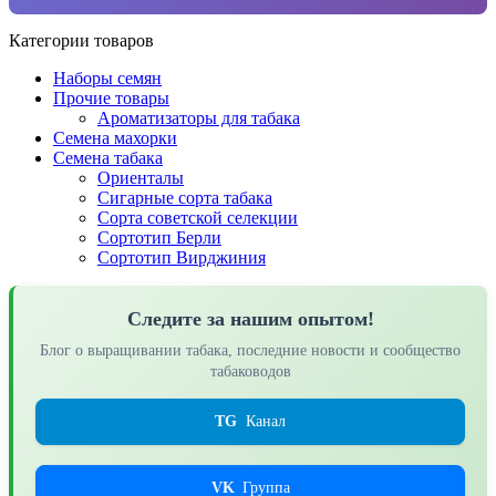
Категории товаров
Наборы семян
Прочие товары
Ароматизаторы для табака
Семена махорки
Семена табака
Ориенталы
Сигарные сорта табака
Сорта советской селекции
Сортотип Берли
Сортотип Вирджиния
Следите за нашим опытом!
Блог о выращивании табака, последние новости и сообщество
табаководов
TG
Канал
VK
Группа