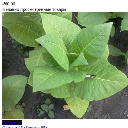
₽
60.00
Недавно просмотренные товары
В корзину
Самсун 85 (Samsun 85)