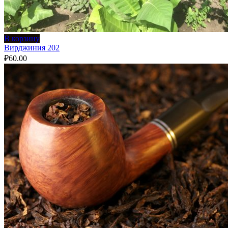
В корзину
Вирджиния 202
₽
60.00