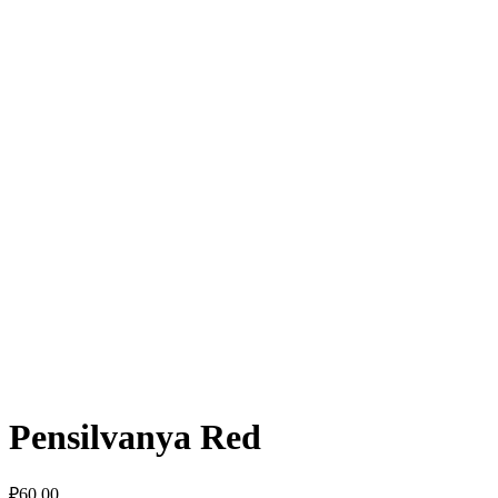
Pensilvanya Red
₽
60.00