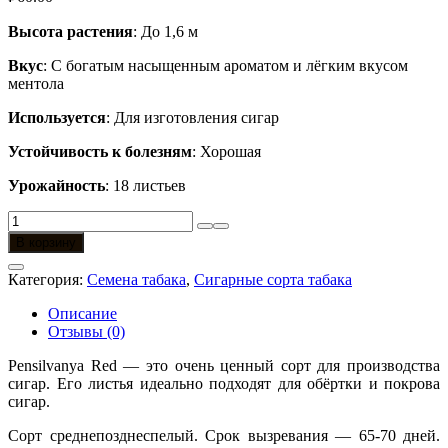
Высота растения
: До 1,6 м
Вкус
: С богатым насыщенным ароматом и лёгким вкусом
ментола
Используется
: Для изготовления сигар
Устойчивость к болезням
: Хорошая
Урожайность
: 18 листьев
Количество
товара
В корзину
Pensilvanya
Red
Категория:
Семена табака
,
Сигарные сорта табака
Описание
Отзывы (0)
Pensilvanya Red — это очень ценный сорт для производства
сигар. Его листья идеально подходят для обёртки и покрова
сигар.
Сорт среднепозднеспелый. Срок вызревания — 65-70 дней.