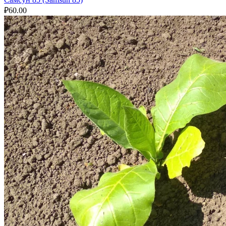
₽
60.00