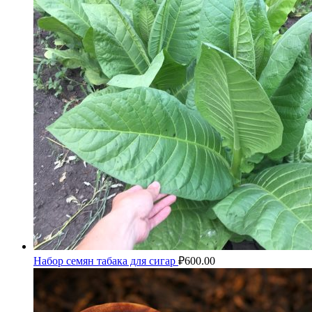
Набор семян табака для сигар
₽
600.00