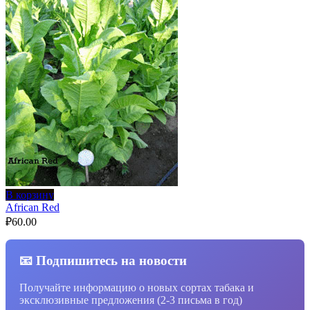
В корзину
African Red
₽
60.00
📧 Подпишитесь на новости
Получайте информацию о новых сортах табака и
эксклюзивные предложения (2-3 письма в год)