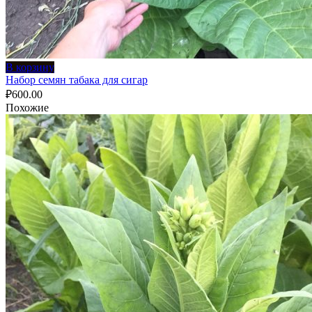
В корзину
Набор семян табака для сигар
₽
600.00
Похожие