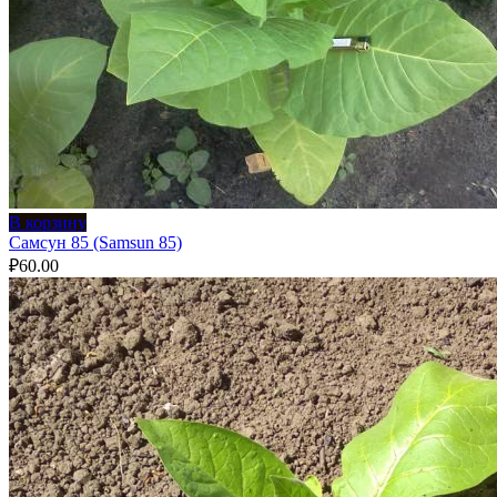
В корзину
Самсун 85 (Samsun 85)
₽
60.00