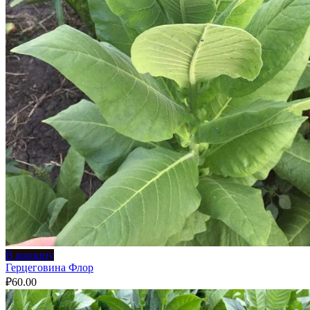
В корзину
Герцеговина Флор
₽
60.00