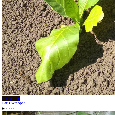
В корзину
Paris Wrapper
₽
60.00