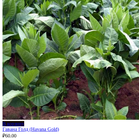
В корзину
Гавана Голд (Havana Gold)
₽
60.00