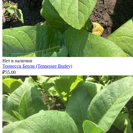
Нет в наличии
Теннесси Берли (Tennessee Burley)
₽
55.00