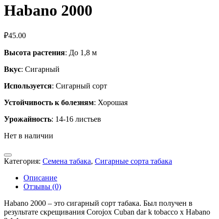
Habano 2000
₽
45.00
Высота растения
: До 1,8 м
Вкус
: Сигарный
Используется
: Сигарный сорт
Устойчивость к болезням
: Хорошая
Урожайность
: 14-16 листьев
Нет в наличии
Категория:
Семена табака
,
Сигарные сорта табака
Описание
Отзывы (0)
Habano 2000 – это сигарный сорт табака. Был получен в
результате скрещивания Corojoх Cuban dar k tobacco х Habano