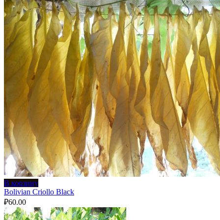
В корзину
Bolivian Criollo Black
₽
60.00