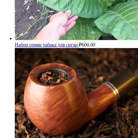
Набор семян табака для сигар
₽
600.00