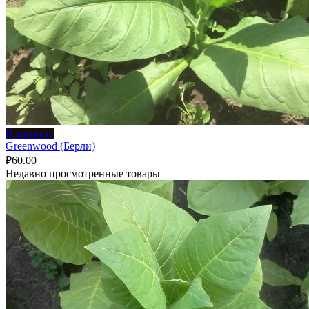
В корзину
Greenwood (Берли)
₽
60.00
Недавно просмотренные товары