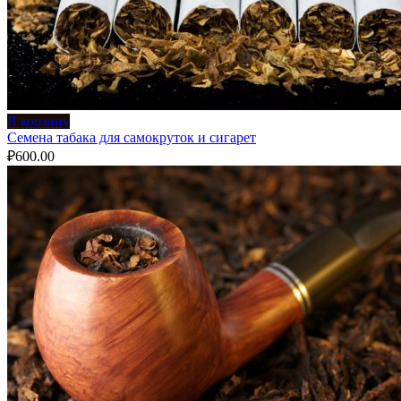
В корзину
Семена табака для самокруток и сигарет
₽
600.00