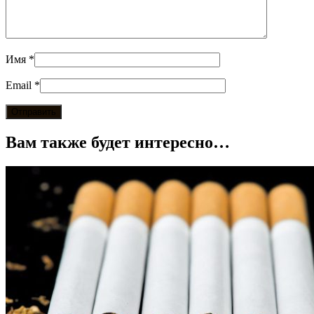
Имя
*
Email
*
Вам также будет интересно…