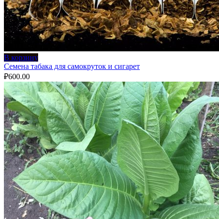
В корзину
Семена табака для самокруток и сигарет
₽
600.00