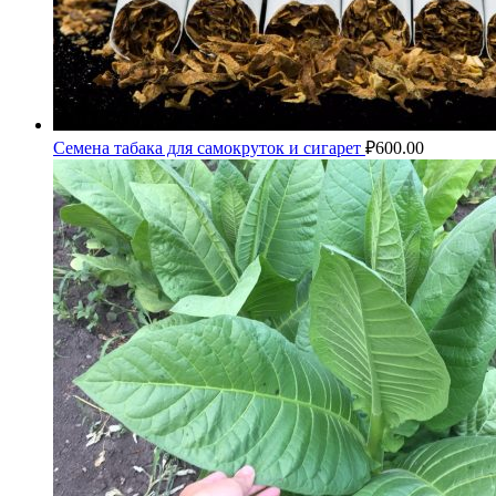
Семена табака для самокруток и сигарет
₽
600.00