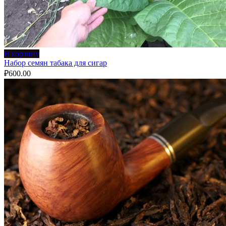
В корзину
Набор семян табака для сигар
₽
600.00