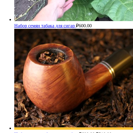
Набор семян табака для сигар
₽
600.00