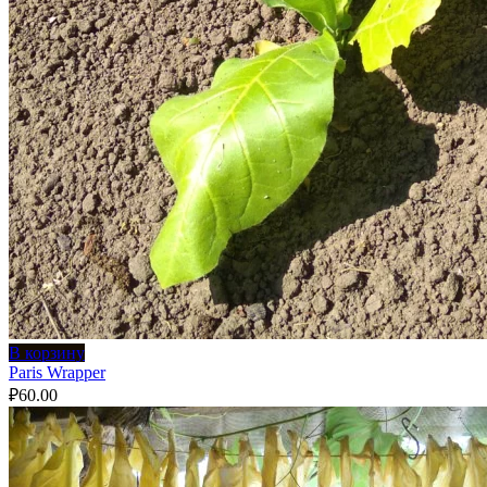
В корзину
Paris Wrapper
₽
60.00