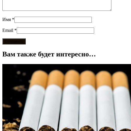
Имя
*
Email
*
Вам также будет интересно…