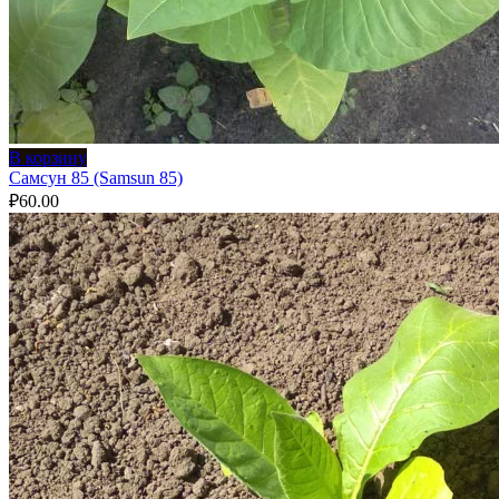
В корзину
Самсун 85 (Samsun 85)
₽
60.00