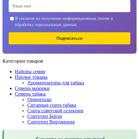
Я согласен на получение информационных писем и
обработку персональных данных
Подписаться
Категории товаров
Наборы семян
Прочие товары
Ароматизаторы для табака
Семена махорки
Семена табака
Ориенталы
Сигарные сорта табака
Сорта советской селекции
Сортотип Берли
Сортотип Вирджиния
Следите за нашим опытом!