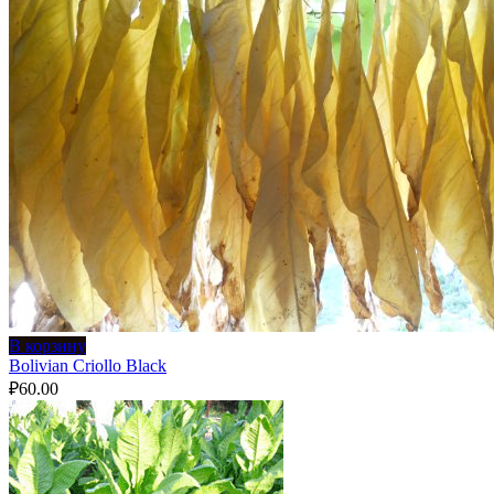
В корзину
Bolivian Criollo Black
₽
60.00