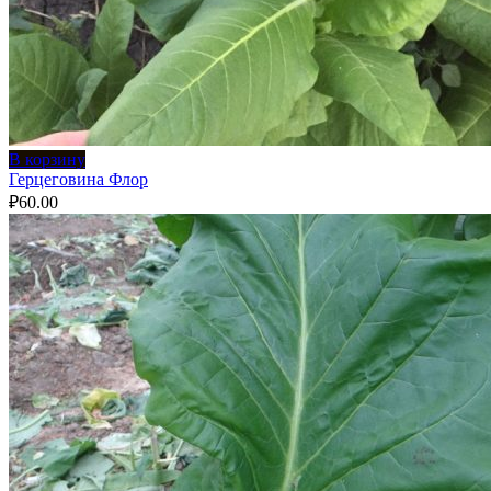
В корзину
Герцеговина Флор
₽
60.00