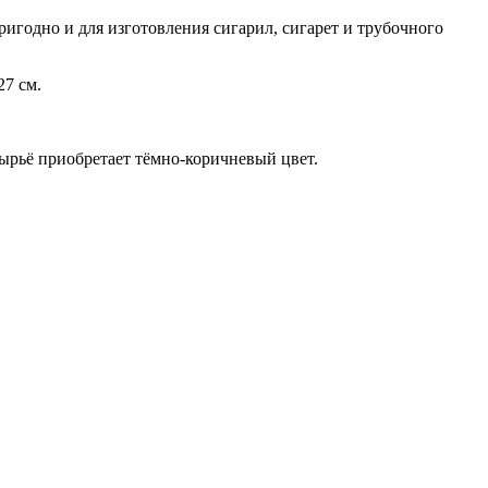
игодно и для изготовления сигарил, сигарет и трубочного
27 см.
ырьё приобретает тёмно-коричневый цвет.