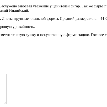
аслужено завоевал уважение у ценителей сигар. Так же сырьё пр
Чёрный Индийский.
. Листья крупные, овальной формы. Средний размер листа – 44×
хорошую урожайность.
извести теневую сушку и искусственную ферментацию. Готовое с