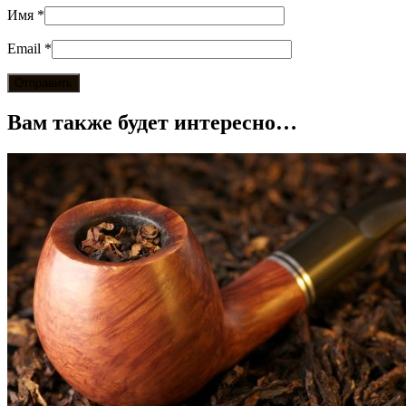
Имя
*
Email
*
Вам также будет интересно…