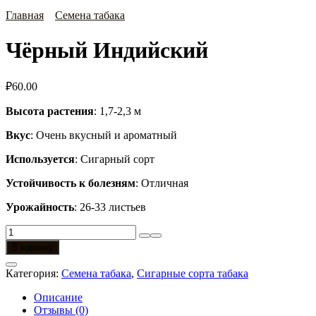
Главная
Семена табака
Чёрный Индийский
₽
60.00
Высота растения
: 1,7-2,3 м
Вкус
: Очень вкусный и ароматный
Используется
: Сигарный сорт
Устойчивость к болезням
: Отличная
Урожайность
: 26-33 листьев
Количество
товара
В корзину
Чёрный
Индийский
Категория:
Семена табака
,
Сигарные сорта табака
Описание
Отзывы (0)