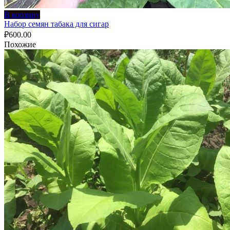
В корзину
Набор семян табака для сигар
₽
600.00
Похожие