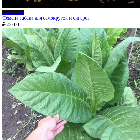
В корзину
Семена табака для самокруток и сигарет
₽
600.00