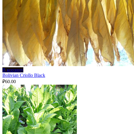
В корзину
Bolivian Criollo Black
₽
60.00