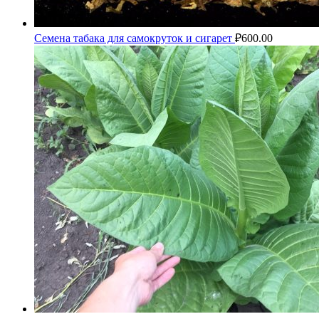
Семена табака для самокруток и сигарет
₽
600.00