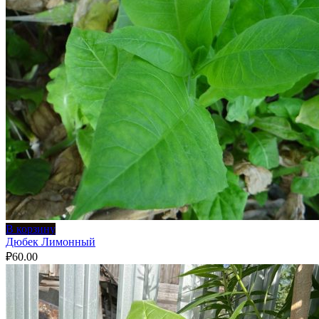
В корзину
Дюбек Лимонный
₽
60.00