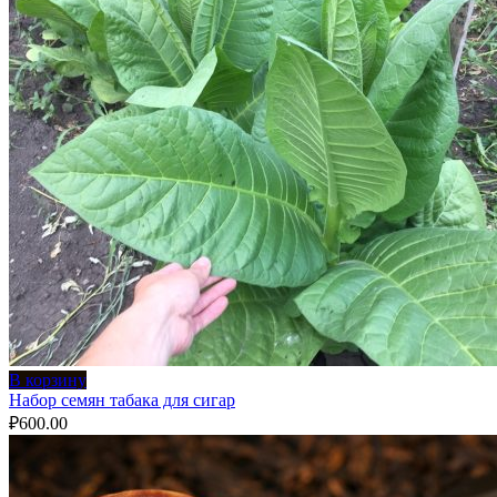
В корзину
Набор семян табака для сигар
₽
600.00