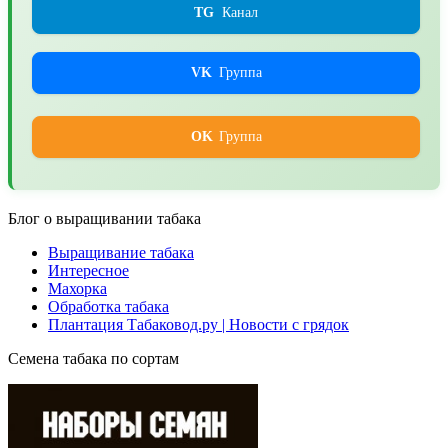
TG
Канал
VK
Группа
OK
Группа
Блог о выращивании табака
Выращивание табака
Интересное
Махорка
Обработка табака
Плантация Табаковод.ру | Новости с грядок
Семена табака по сортам