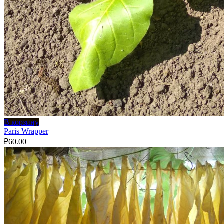
В корзину
Paris Wrapper
₽
60.00