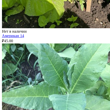
Нет в наличии
Американ 14
₽
45.00