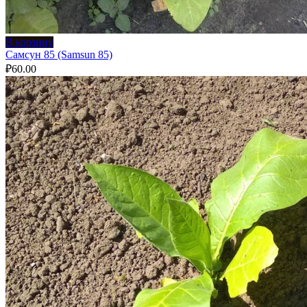
В корзину
Самсун 85 (Samsun 85)
₽
60.00