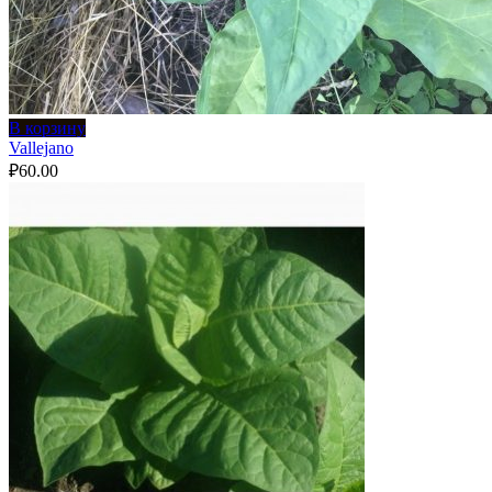
В корзину
Vallejano
₽
60.00