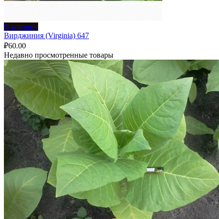
В корзину
Вирджиния (Virginia) 647
₽
60.00
Недавно просмотренные товары