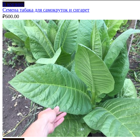
В корзину
Семена табака для самокруток и сигарет
₽
600.00