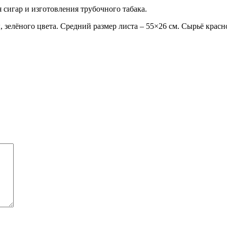
сигар и изготовления трубочного табака.
зелёного цвета. Средний размер листа – 55×26 см. Сырьё красно