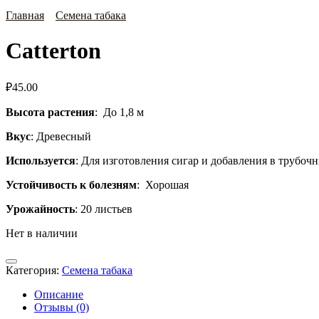
Главная
Семена табака
Catterton
₽
45.00
Высота растения
: До 1,8 м
Вкус
: Древесный
Используется
: Для изготовления сигар и добавления в трубо
Устойчивость к болезням
: Хорошая
Урожайность
: 20 листьев
Нет в наличии
Категория:
Семена табака
Описание
Отзывы (0)