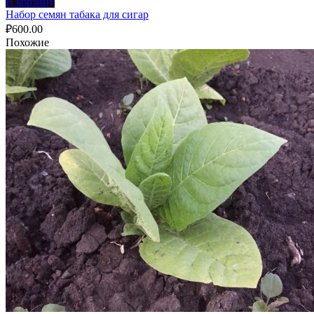
В корзину
Набор семян табака для сигар
₽
600.00
Похожие