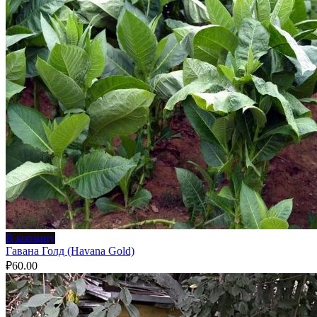
В корзину
Гавана Голд (Havana Gold)
₽
60.00