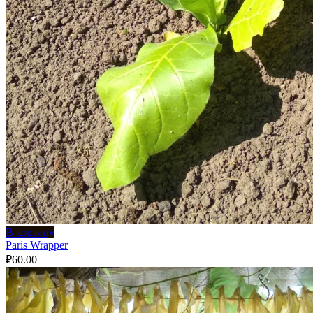
В корзину
Paris Wrapper
₽
60.00