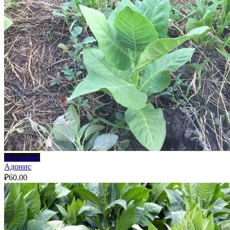
В корзину
Адонис
₽
60.00