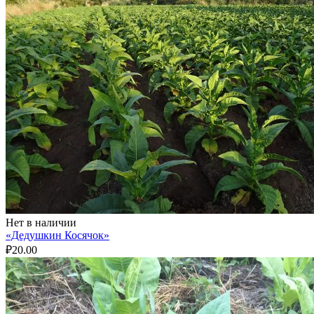
Нет в наличии
«Дедушкин Косячок»
₽
20.00