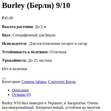
Burley (Берли) 9/10
₽
45.00
Высота растения
: До 2 м
Вкус
: Специфичный для Берли
Используется
: Для изготовления сигарет и сигар
Устойчивость к болезням
: Отличная
Урожайность
: До 25 листьев
Нет в наличии
Категория:
Семена табака
,
Сортотип Берли
Описание
Отзывы (0)
Burley 9/10 был выведен в Украине, в Закарпатье. Очень
высокоурожайный. Неприхотливый, устойчив ко многим