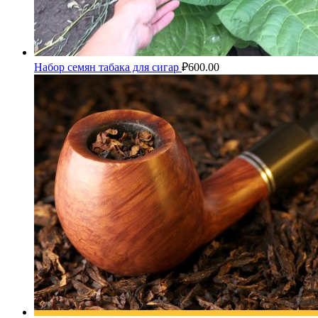
Набор семян табака для сигар
₽
600.00