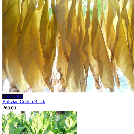
В корзину
Bolivian Criollo Black
₽
60.00