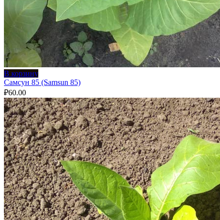
В корзину
Самсун 85 (Samsun 85)
₽
60.00