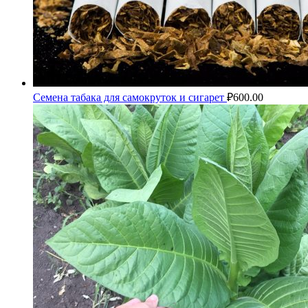
Семена табака для самокруток и сигарет
₽
600.00