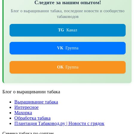
Следите за нашим опытом!
Блог о выращивании табака, последние новости и сообщество
табаководов
TG
Канал
VK
Группа
OK
Группа
Блог о выращивании табака
Выращивание табака
Интересное
Махорка
Обработка табака
Плантация Табаковод.ру | Новости с грядок
Семена табака по сортам