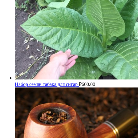
Набор семян табака для сигар
₽
600.00