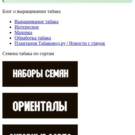
Блог о выращивании табака
Выращивание табака
Интересное
Махорка
Обработка табака
Плантация Табаковод.ру | Новости с грядок
Семена табака по сортам