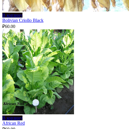
В корзину
Bolivian Criollo Black
₽
60.00
В корзину
African Red