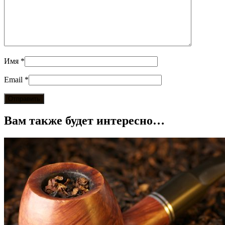
Имя
*
Email
*
Вам также будет интересно…