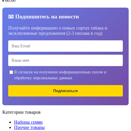
₽
60.00
📧 Подпишитесь на новости
Получайте информацию о новых сортах табака и
эксклюзивные предложения (2-3 письма в год)
Я согласен на получение информационных писем и
обработку персональных данных
Подписаться
Категории товаров
Наборы семян
Прочие товары