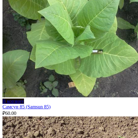
В корзину
Самсун 85 (Samsun 85)
₽
60.00