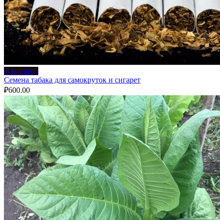
В корзину
Семена табака для самокруток и сигарет
₽
600.00