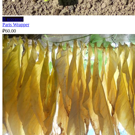
В корзину
Paris Wrapper
₽
60.00