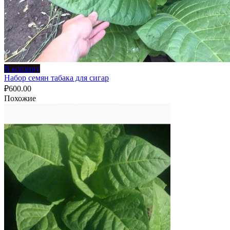
В корзину
Набор семян табака для сигар
₽
600.00
Похожие