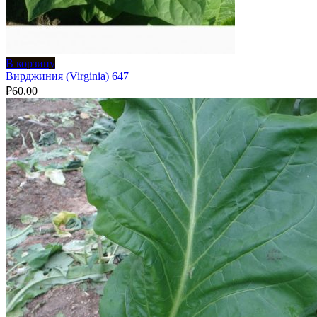
В корзину
Вирджиния (Virginia) 647
₽
60.00