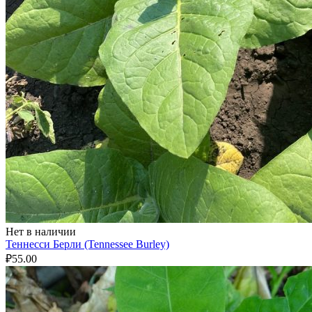
Нет в наличии
Теннесси Берли (Tennessee Burley)
₽
55.00