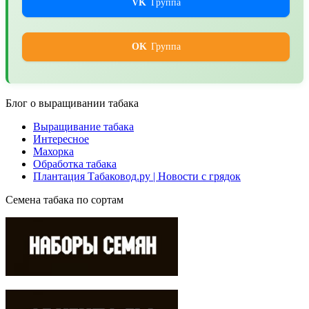
VK
Группа
OK
Группа
Блог о выращивании табака
Выращивание табака
Интересное
Махорка
Обработка табака
Плантация Табаковод.ру | Новости с грядок
Семена табака по сортам