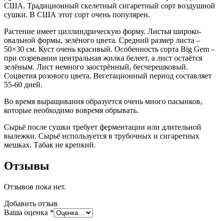
США. Традиционный скелетный сигаретный сорт воздушной
сушки. В США этот сорт очень популярен.
Растение имеет циллиндрическую форму. Листья широко-
овальной формы, зелёного цвета. Средний размер листа –
50×30 см. Куст очень красивый. Особенность сорта Big Gem –
при созревании центральная жилка белеет, а лист остаётся
зелёным. Лист немного заострённый, бесчерешковый.
Соцветия розового цвета. Вегетационный период составляет
55-60 дней.
Во время выращивания образуется очень много пасынков,
которые необходимо вовремя обрывать.
Сырьё после сушки требует ферментации или длительной
вылежки. Сырьё используется в трубочных и сигаретных
мешках. Табак не крепкий.
Отзывы
Отзывов пока нет.
Добавить отзыв
Ваша оценка
*