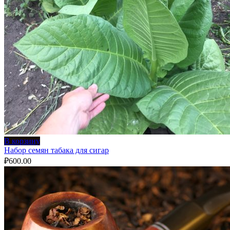
В корзину
Набор семян табака для сигар
₽
600.00