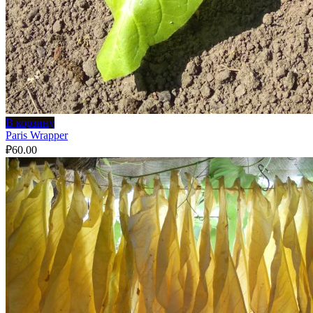
В корзину
Paris Wrapper
₽
60.00