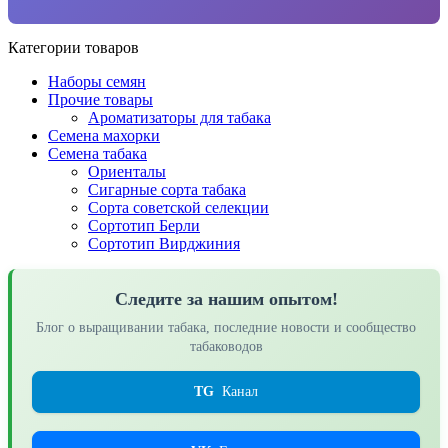
Категории товаров
Наборы семян
Прочие товары
Ароматизаторы для табака
Семена махорки
Семена табака
Ориенталы
Сигарные сорта табака
Сорта советской селекции
Сортотип Берли
Сортотип Вирджиния
Следите за нашим опытом!
Блог о выращивании табака, последние новости и сообщество
табаководов
TG
Канал