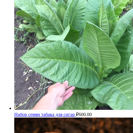
Набор семян табака для сигар
₽
600.00