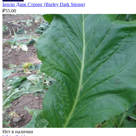
Берли Дарк Стронг (Burley Dark Strong)
₽
55.00
Нет в наличии