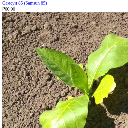
Самсун 85 (Samsun 85)
₽
60.00