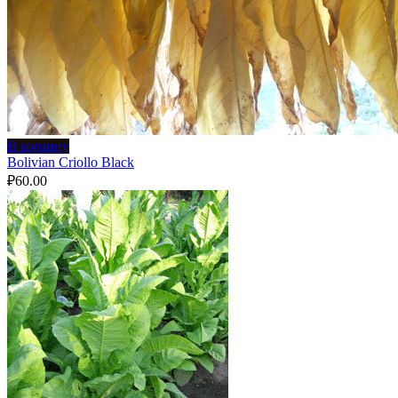
В корзину
Bolivian Criollo Black
₽
60.00