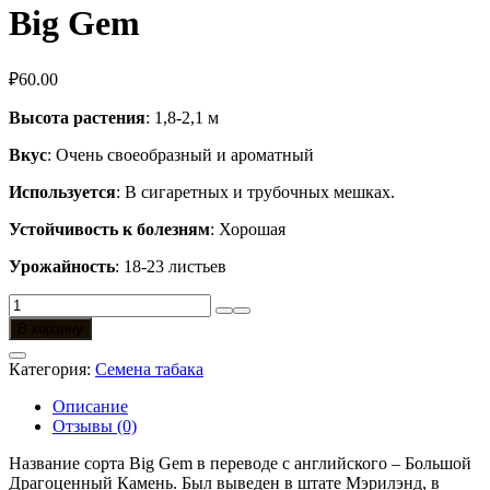
Big Gem
₽
60.00
Высота растения
: 1,8-2,1 м
Вкус
: Очень своеобразный и ароматный
Используется
: В сигаретных и трубочных мешках.
Устойчивость к болезням
: Хорошая
Урожайность
: 18-23 листьев
Количество
товара
В корзину
Big
Gem
Категория:
Семена табака
Описание
Отзывы (0)
Название сорта Big Gem в переводе с английского – Большой
Драгоценный Камень. Был выведен в штате Мэрилэнд, в