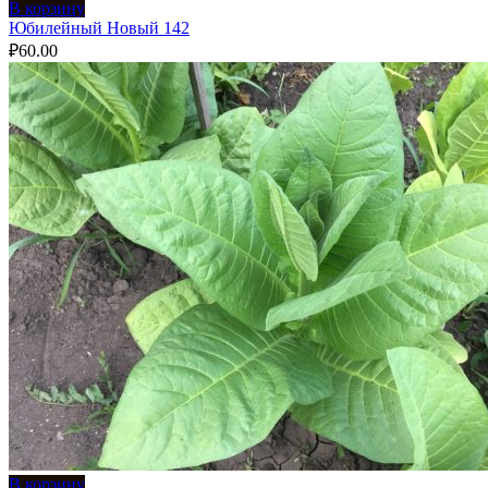
В корзину
Юбилейный Новый 142
₽
60.00
В корзину