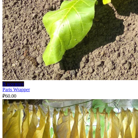
В корзину
Paris Wrapper
₽
60.00