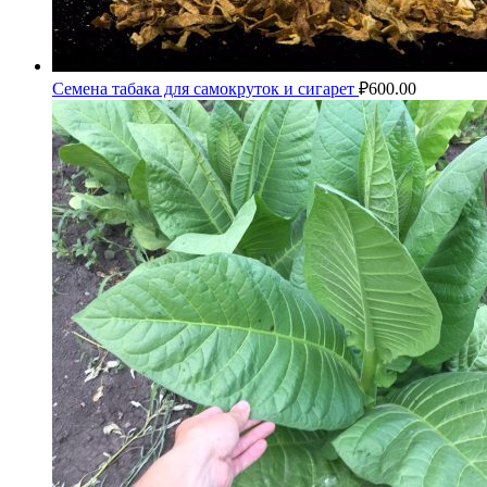
Семена табака для самокруток и сигарет
₽
600.00