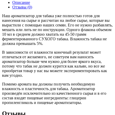
Описание
Отзывы (0)
Наш ароматизатор для табака уже полностью готов для
нанесения на сырье и рассчитан на любое сырье, которые вы
вырастили с помощью наших семян. Его не нужно разбавлять,
мешать или лить не по инструкции. Одного флакона объемом
10 мл в среднем должно хватать на 45-50 грамм
ферментированного СУХОГО табака. Влажность табака не
должна превышать 5%.
В зависимости от влажности конечный результат может
отличаться от желаемого, не советуем вам наносить
ароматизатор больше чем нужно для более яркого вкуса,
потому что табак не должен курится как кальян, но все же
приобретая товар у нас вы можете экспериментировать как
вам угодно.
Помимо аромата вы должны получить необходимую
влажность и пластичность для табака. Ароматизатор
произведён исключительно из качественного сырья и в его
состав входят пищевые ингредиенты: глицерин
пропиленгликоль и пищевые ароматизаторы.
Отзывы