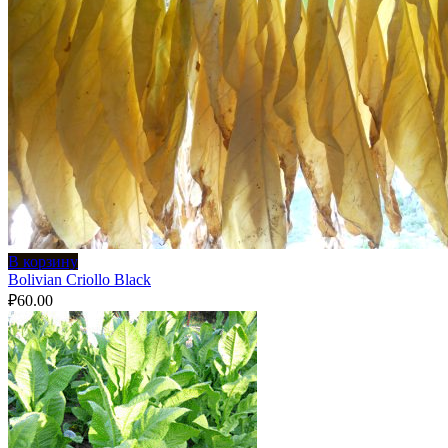
В корзину
Bolivian Criollo Black
₽
60.00