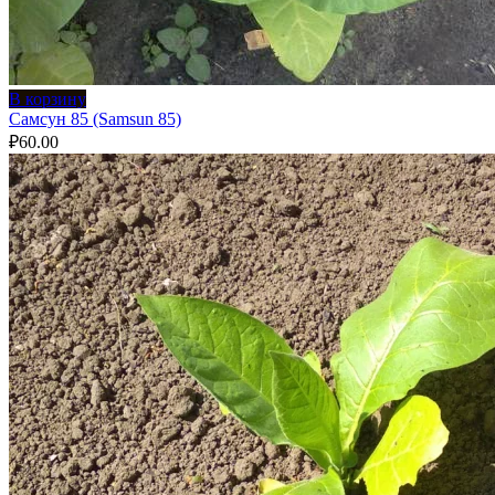
В корзину
Самсун 85 (Samsun 85)
₽
60.00