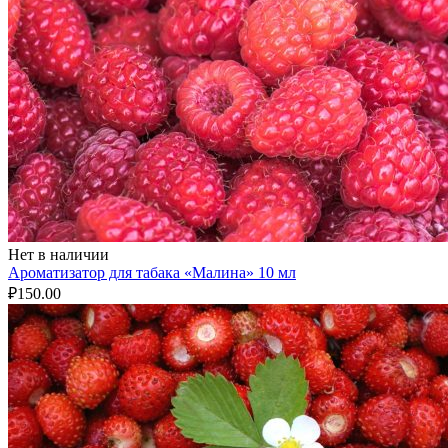
Нет в наличии
Ароматизатор для табака «Малина» 10 мл
₽
150.00